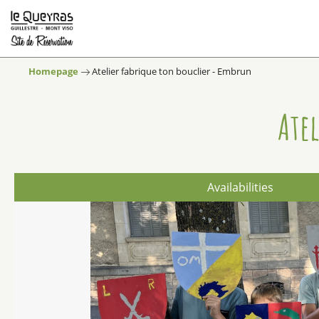
Homepage
Atelier fabrique ton bouclier - Embrun
Ate
Availabilities