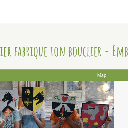
lier fabrique ton bouclier - Em
Map