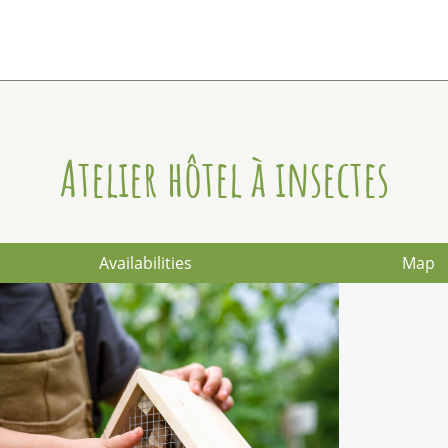
Atelier hôtel à insectes
Availabilities
Map