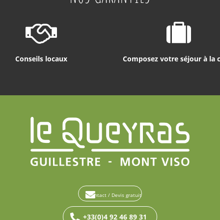
Conseils locaux
Composez votre séjour à la 
Contact / Devis gratuit
+33(0)4 92 46 89 31