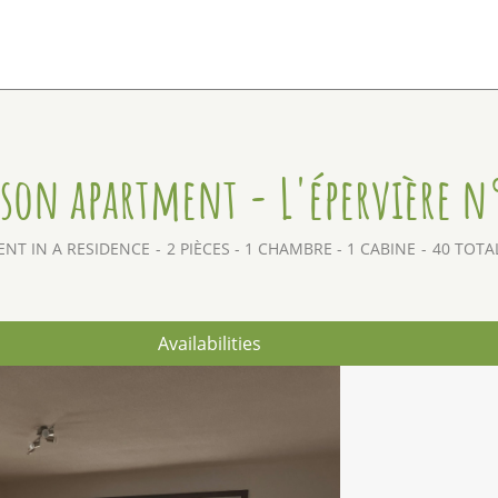
son apartment - L'épervière n
NT IN A RESIDENCE
2 PIÈCES - 1 CHAMBRE - 1 CABINE
40
TOTAL
Availabilities