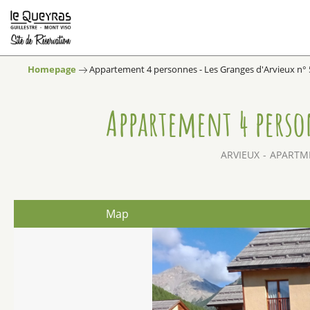
Homepage
Appartement 4 personnes - Les Granges d'Arvieux n° 5
Appartement 4 perso
ARVIEUX
APARTME
Map