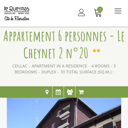
0
Me
principal
Appartement 6 personnes - Le
Cheynet 2 n°20
CEILLAC
APARTMENT IN A RESIDENCE
4 ROOMS - 3
BEDROOMS
DUPLEX
70
TOTAL SURFACE (SQ.M.) :