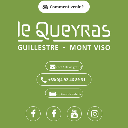
Comment venir ?
Contact / Devis gratuit
+33(0)4 92 46 89 31
Inscription Newsletter