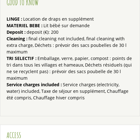
GOOD TO KNOW
LINGE
:
Location de draps en supplément
MATERIEL BEBE
:
Lit bébé sur demande
Deposit
:
deposit (€):
200
Cleaning
:
final cleaning not included
final cleaning with
extra charge
Déchets : prévoir des sacs poubelles de 30 l
maximum
TRI SELECTIF
:
Emballage, verre, papier, compost : points de
tri dans tous les villages et hameaux
Déchets résiduels (qui
ne se recyclent pas) : prévoir des sacs poubelle de 30 l
maximum
Service charges included
:
Service charges (electricity,
water) included
Taxe de séjour en supplément
Chauffage
été compris
Chauffage hiver compris
ACCESS