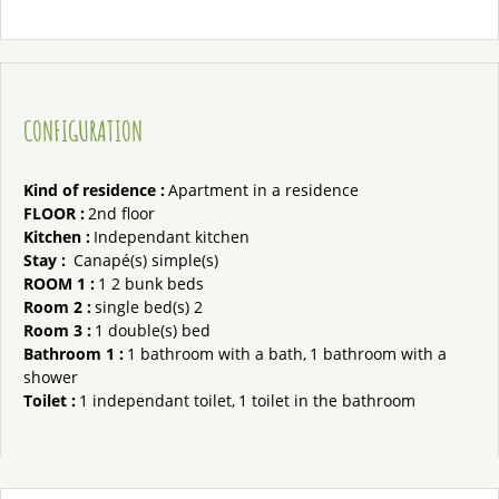
CONFIGURATION
Kind of residence
:
Apartment in a residence
FLOOR
:
2nd floor
Kitchen
:
Independant kitchen
Stay
:
Canapé(s) simple(s)
ROOM 1
:
1
2 bunk beds
Room 2
:
single bed(s)
2
Room 3
:
1
double(s) bed
Bathroom 1
:
1
bathroom with a bath
1
bathroom with a
shower
Toilet
:
1
independant toilet
1
toilet in the bathroom