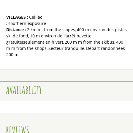
VILLAGES :
Ceillac
:
southern exposure
Distance :
2 km
m. from the slopes
400 m
environ des pistes
ski de fond
10 m
environ de l'arrêt navette
gratuite(seulement en hiver)
200 m
m from the skibus
400
m
m from the shops
Secteur tranquille
Départ randonnées
200 m
AVAILABILITY
REVIEWS