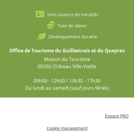
Infos loueurs de meublés
Taxe de séjour
Développement durable
Office de Tourisme du Guillestrois et du Queyras
Maison du Tourisme
05350 Château Ville-Vieille
09h00 - 12h00 / 13h30 - 17h30
Du lundi au samedi (sauf jours fériés)
Mentions légales
Conditions générales de vente
Assurance annulation conditions et garanties
Espace PRO
Cookie management