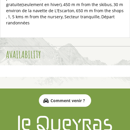
gratuite(seulement en hiver)
450 m
m from the skibus
30 m
environ de la navette de L'Escarton
650 m
m from the shops
1, 5 kms
m from the nursery
Secteur tranquille
Départ
randonnées
AVAILABILITY
Comment venir ?