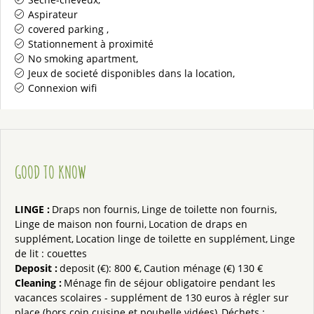
Aspirateur
covered parking
Stationnement à proximité
No smoking apartment
Jeux de societé disponibles dans la location
Connexion wifi
GOOD TO KNOW
LINGE
:
Draps non fournis
Linge de toilette non fournis
Linge de maison non fourni
Location de draps en
supplément
Location linge de toilette en supplément
Linge
de lit : couettes
Deposit
:
deposit (€):
800 €
Caution ménage (€)
130 €
Cleaning
:
Ménage fin de séjour
obligatoire pendant les
vacances scolaires - supplément de 130 euros à régler sur
place (hors coin cuisine et poubelle vidées)
Déchets :