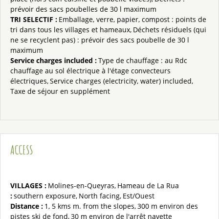
prévoir des sacs poubelles de 30 l maximum
TRI SELECTIF
:
Emballage, verre, papier, compost : points de
tri dans tous les villages et hameaux
Déchets résiduels (qui
ne se recyclent pas) : prévoir des sacs poubelle de 30 l
maximum
Service charges included
:
Type de chauffage :
au Rdc
chauffage au sol électrique à l'étage convecteurs
électriques
Service charges (electricity, water) included
Taxe de séjour en supplément
ACCESS
VILLAGES :
Molines-en-Queyras
Hameau de La Rua
:
southern exposure
North facing
Est/Ouest
Distance :
1, 5 kms
m. from the slopes
300 m
environ des
pistes ski de fond
30 m
environ de l'arrêt navette