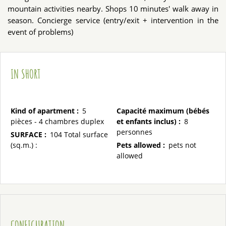
mountain activities nearby. Shops 10 minutes' walk away in
season. Concierge service (entry/exit + intervention in the
event of problems)
IN SHORT
Kind of apartment
:
5
Capacité maximum (bébés
pièces - 4 chambres duplex
et enfants inclus)
:
8
personnes
SURFACE
:
104
Total surface
(sq.m.) :
Pets allowed
:
pets not
allowed
CONFIGURATION