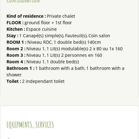
Kind of residence
:
Private chalet
FLOOR
:
ground floor + 1st floor
Kitchen
:
Espace cuisine
Stay
:
1
Canapé(s) simple(s)
Fauteuil(s)
Coin salon
ROOM 1
:
Niveau
RDC
1
double bed(s) 140cm
Room 2
:
Niveau
1
1
Lit(s) modulable(s) 2 x 80 ou 1x 160
Room 3
:
Niveau
1
1
Lit(s) 2 personnes en 160
Room 4
:
Niveau
1
1
double bed(s)
Bathroom 1
:
1
bathroom with a bath
1
bathroom with a
shower
Toilet
:
2
independant toilet
EQUIPMENTS, SERVICES