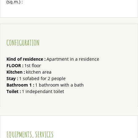
(sq.m.) :
CONFIGURATION
Kind of residence
:
Apartment in a residence
FLOOR
:
1st floor
Kitchen
:
kitchen area
Stay
:
1 sofabed for 2 people
Bathroom 1
:
1
bathroom with a bath
Toilet
:
1
independant toilet
EQUIPMENTS, SERVICES