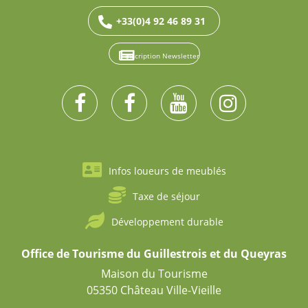
+33(0)4 92 46 89 31
Inscription Newsletter
Infos loueurs de meublés
Taxe de séjour
Développement durable
Office de Tourisme du Guillestrois et du Queyras
Maison du Tourisme
05350 Château Ville-Vieille