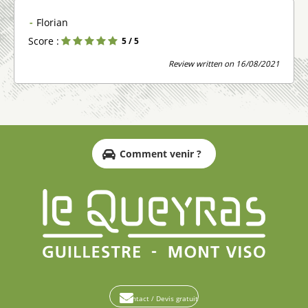
Florian
Score :
5
/ 5
Review written on 16/08/2021
Comment venir ?
Contact / Devis gratuit