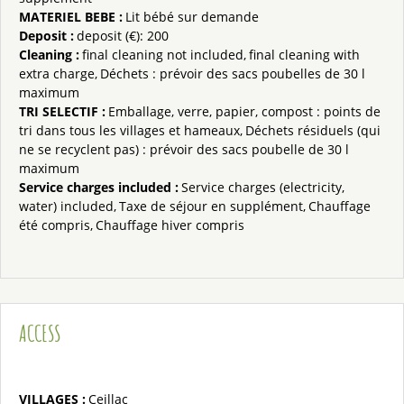
MATERIEL BEBE
:
Lit bébé sur demande
Deposit
:
deposit (€):
200
Cleaning
:
final cleaning not included
final cleaning with
extra charge
Déchets : prévoir des sacs poubelles de 30 l
maximum
TRI SELECTIF
:
Emballage, verre, papier, compost : points de
tri dans tous les villages et hameaux
Déchets résiduels (qui
ne se recyclent pas) : prévoir des sacs poubelle de 30 l
maximum
Service charges included
:
Service charges (electricity,
water) included
Taxe de séjour en supplément
Chauffage
été compris
Chauffage hiver compris
ACCESS
VILLAGES :
Ceillac