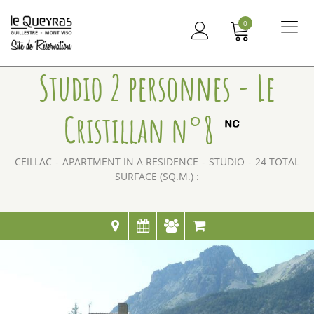
0
Me
principal
Studio 2 personnes - Le
Cristillan n°8
CEILLAC
APARTMENT IN A RESIDENCE
STUDIO
24
TOTAL
SURFACE (SQ.M.) :