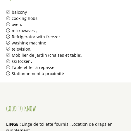
balcony
cooking hobs
oven
microwaves
Refrigerator with freezer
washing machine
television
Mobilier de jardin (chaises et table)
ski locker
Table et fer à repasser
Stationnement à proximité
GOOD TO KNOW
LINGE
:
Linge de toilette fournis
Location de draps en
supplément