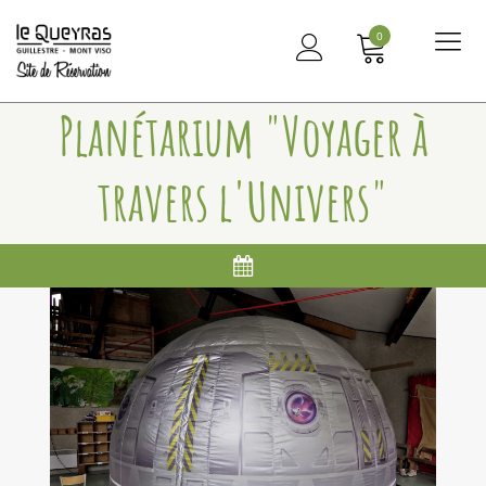
0
Me
principal
Planétarium "Voyager à
travers l'Univers"