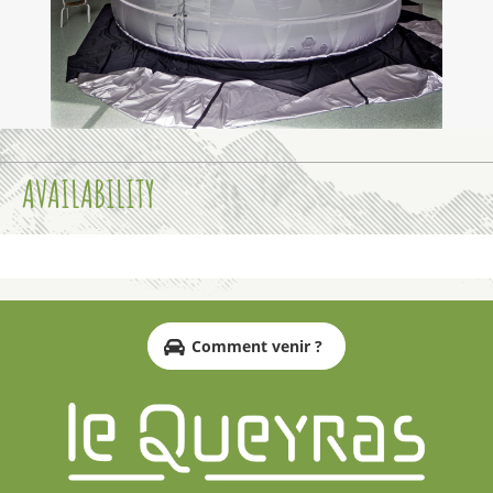
AVAILABILITY
Comment venir ?