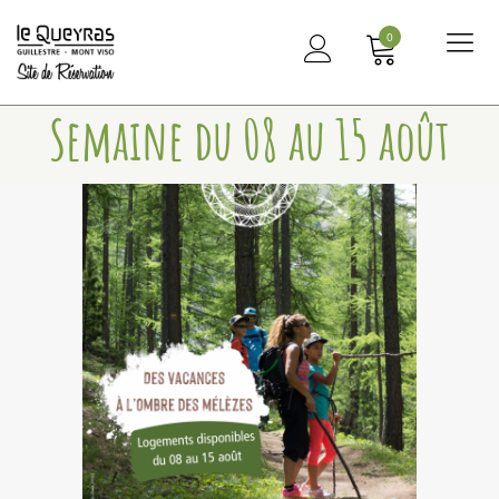
0
Me
principal
Semaine du 08 au 15 août