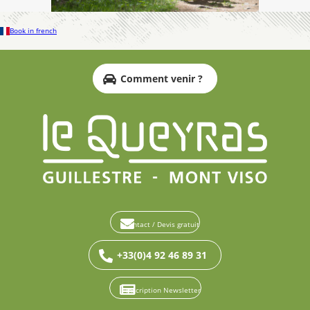
Book in french
Comment venir ?
Contact / Devis gratuit
+33(0)4 92 46 89 31
Inscription Newsletter