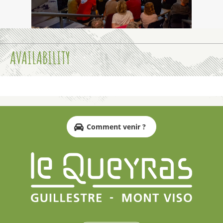
AVAILABILITY
Comment venir ?